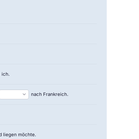
ich.
nach Frankreich.
d liegen möchte.