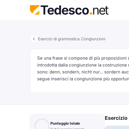
Esercizi di grammatica
/
Congiunzioni
/
Se una frase si compone di più proposizioni 
introdotta dalla congiunzione la costruzione 
sono: denn, sondern, nicht nur... sordern auch,
segue inserisci la congiunzione più opportuna
Esercizio
Punteggio totale