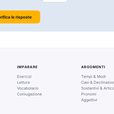
rifica le risposte
IMPARARE
ARGOMENTI
Esercizi
Tempi & Modi
Letture
Casi & Declinazio
Vocabolario
Sostantivi & Artico
Coniugazione
Pronomi
Aggettivi