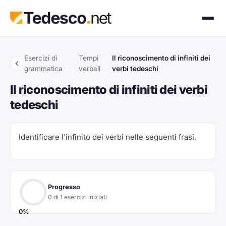
Esercizi di
Tempi
Il riconoscimento di infiniti dei
/
/
grammatica
verbali
verbi tedeschi
Il riconoscimento di infiniti dei verbi
tedeschi
Identificare l'infinito dei verbi nelle seguenti frasi.
Progresso
0 di 1 esercizi iniziati
0%