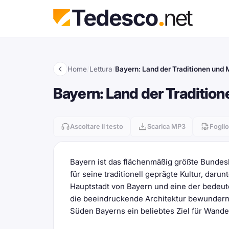
Home
/
Lettura
/
Bayern: Land der Traditionen und
Bayern: Land der Traditio
Ascoltare il testo
Scarica MP3
Foglio
Bayern ist das flächenmäßig größte Bundesl
für seine traditionell geprägte Kultur, dar
Hauptstadt von Bayern und eine der bedeut
die beeindruckende Architektur bewundern
Süden Bayerns ein beliebtes Ziel für Wande