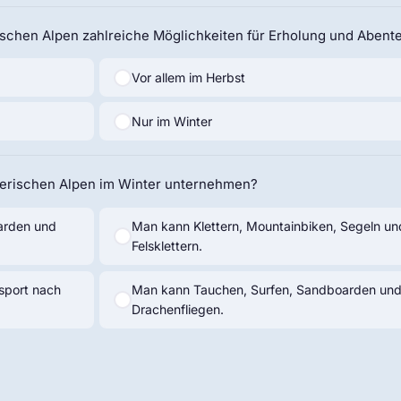
ischen Alpen zahlreiche Möglichkeiten für Erholung und Abent
Vor allem im Herbst
Nur im Winter
yerischen Alpen im Winter unternehmen?
arden und
Man kann Klettern, Mountainbiken, Segeln un
Felsklettern.
sport nach
Man kann Tauchen, Surfen, Sandboarden un
Drachenfliegen.