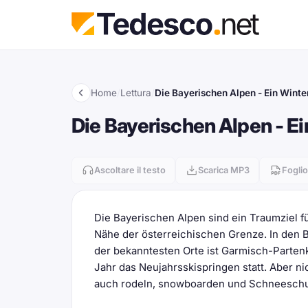
Home
/
Lettura
/
Die Bayerischen Alpen - Ein Wint
Die Bayerischen Alpen - E
Ascoltare il testo
Scarica MP3
Foglio
Die Bayerischen Alpen sind ein Traumziel fü
Nähe der österreichischen Grenze. In den Be
der bekanntesten Orte ist Garmisch-Partenk
Jahr das Neujahrsskispringen statt. Aber ni
auch rodeln, snowboarden und Schneesch