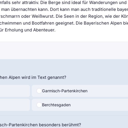
alls sehr attraktiv. Die Berge sind ideal für Wanderungen und
en man übernachten kann. Dort kann man auch traditionelle baye
erschmarrn oder Weißwurst. Die Seen in der Region, wie der Kö
chwimmen und Bootfahren geeignet. Die Bayerischen Alpen bi
für Erholung und Abenteuer.
chen Alpen wird im Text genannt?
Garmisch-Partenkirchen
Berchtesgaden
misch-Partenkirchen besonders berühmt?