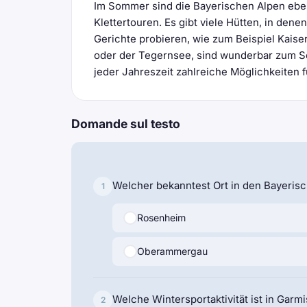
Im Sommer sind die Bayerischen Alpen ebenf
Klettertouren. Es gibt viele Hütten, in den
Gerichte probieren, wie zum Beispiel Kais
oder der Tegernsee, sind wunderbar zum S
jeder Jahreszeit zahlreiche Möglichkeiten 
Domande sul testo
Welcher bekanntest Ort in den Bayeris
1
Rosenheim
Oberammergau
Welche Wintersportaktivität ist in Gar
2