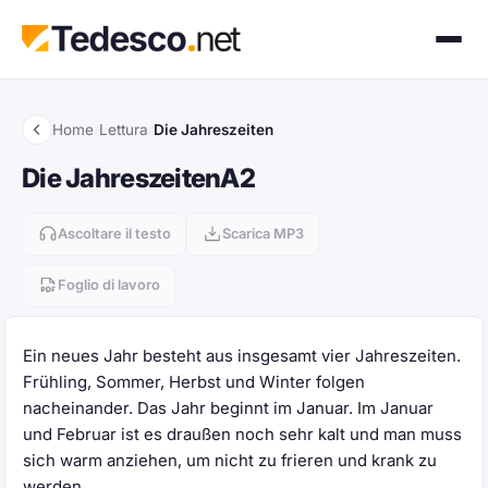
Home
/
Lettura
/
Die Jahreszeiten
Die Jahreszeiten
A2
Ascoltare il testo
Scarica MP3
Foglio di lavoro
Ein neues Jahr besteht aus insgesamt vier Jahreszeiten.
Frühling, Sommer, Herbst und Winter folgen
nacheinander. Das Jahr beginnt im Januar. Im Januar
und Februar ist es draußen noch sehr kalt und man muss
sich warm anziehen, um nicht zu frieren und krank zu
werden.