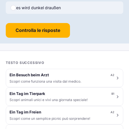
es wird dunkel draußen
Controlla le risposte
TESTO SUCCESSIVO
Ein Besuch beim Arzt
A2
Scopri come funziona una visita dal medico.
Ein Tag im Tierpark
B1
Scopri animali unici e vivi una giornata speciale!
Ein Tag im Freien
A2
Scopri come un semplice picnic può sorprendere!