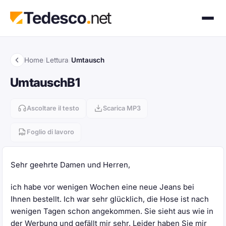
Home
/
Lettura
/
Umtausch
Umtausch
B1
Ascoltare il testo
Scarica MP3
Foglio di lavoro
Sehr geehrte Damen und Herren,
ich habe vor wenigen Wochen eine neue Jeans bei
Ihnen bestellt. Ich war sehr glücklich, die Hose ist nach
wenigen Tagen schon angekommen. Sie sieht aus wie in
der Werbung und gefällt mir sehr. Leider haben Sie mir