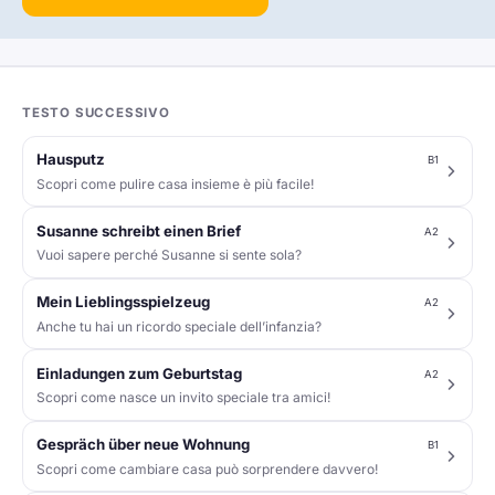
TESTO SUCCESSIVO
Hausputz
B1
Scopri come pulire casa insieme è più facile!
Susanne schreibt einen Brief
A2
Vuoi sapere perché Susanne si sente sola?
Mein Lieblingsspielzeug
A2
Anche tu hai un ricordo speciale dell’infanzia?
Einladungen zum Geburtstag
A2
Scopri come nasce un invito speciale tra amici!
Gespräch über neue Wohnung
B1
Scopri come cambiare casa può sorprendere davvero!