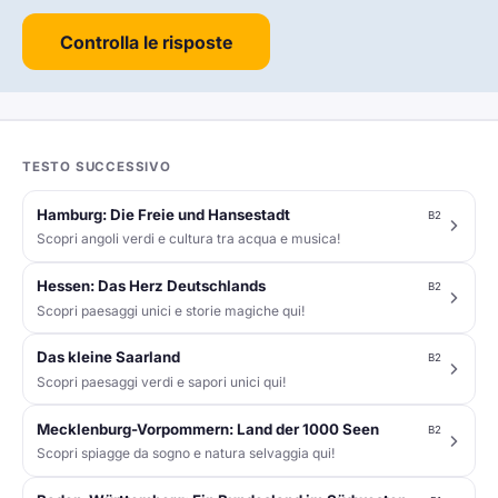
Controlla le risposte
TESTO SUCCESSIVO
Hamburg: Die Freie und Hansestadt
B2
Scopri angoli verdi e cultura tra acqua e musica!
Hessen: Das Herz Deutschlands
B2
Scopri paesaggi unici e storie magiche qui!
Das kleine Saarland
B2
Scopri paesaggi verdi e sapori unici qui!
Mecklenburg-Vorpommern: Land der 1000 Seen
B2
Scopri spiagge da sogno e natura selvaggia qui!